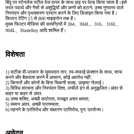
बिंदु पर स्टेनलेस स्टील वेज वायर के साथ छड़ पर वेल्ड किया जाता है।इसे
तरल पदार्थ और गैसों से अशुद्धियों और कणों को हटाने, उच्च गुणवत्ता वाले
निस्पंदन और पृथक्करण प्रदान करने के लिए डिज़ाइन किया गया है।
फ़िल्टर रेटिंग 15 से 800 माइक्रोन तक है।
मुख्य फिल्टर मीडिया की सामग्रियों में 304、304L、316、316L、
904L、Hastelloy आदि शामिल हैं।
विशेषता
1) सटीक वी-प्रकार के घुमावदार तार, स्व-सफाई फ़ंक्शन के साथ, साफ
करने और बैकवाश करने में आसान, कोई अवरोध नहीं;
2) किनारों और कोनों के बिना चिकनी सतह, उत्कृष्ट गोलाई।
3) विविध संरचना और निस्पंदन दिशा, लचीले ढंग से अनुकूलित।अंदर से
बाहर या बाहर से अंदर.
4) उच्च शक्ति, अच्छी कठोरता, मजबूत असर क्षमता;
5) समान अंतर, अच्छी पारगम्यता;
6) पहनने के प्रतिरोध और संक्षारण प्रतिरोध, पुन: प्रयोज्य।
आवेदन