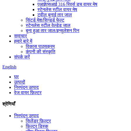
एआईएसआई 316 रिवर्स डच वायर मेष
स्टेनलेस स्टील वायर मेष
टवील बुनाई तार जाल
सिंटर्ड मेश/सिन्डर्ड फेल्ट
स्टेनलेस स्टील वेल्डेड जाल
बुना हुआ तार जाल/इन्सुलेशन पिन
समाचार
हमारे बारे में
विकास पाठ्यक्रम
कंपनी की संस्कृति
संपर्क करें
English
घर
उत्पादों
निस्पंदन उत्पाद
वेज वायर फ़िल्टर
श्रेणियाँ
निस्पंदन उत्पाद
सिलेंडर फ़िल्टर
फ़िल्टर डिस्क