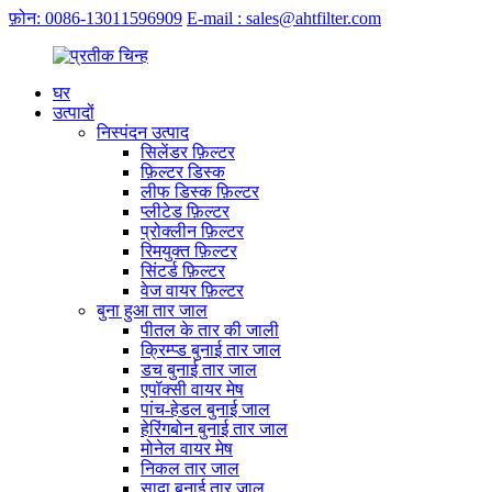
फ़ोन: 0086-13011596909
E-mail : sales@ahtfilter.com
घर
उत्पादों
निस्पंदन उत्पाद
सिलेंडर फ़िल्टर
फ़िल्टर डिस्क
लीफ डिस्क फ़िल्टर
प्लीटेड फ़िल्टर
प्रोक्लीन फ़िल्टर
रिमयुक्त फ़िल्टर
सिंटर्ड फ़िल्टर
वेज वायर फ़िल्टर
बुना हुआ तार जाल
पीतल के तार की जाली
क्रिम्प्ड बुनाई तार जाल
डच बुनाई तार जाल
एपॉक्सी वायर मेष
पांच-हेडल बुनाई जाल
हेरिंगबोन बुनाई तार जाल
मोनेल वायर मेष
निकल तार जाल
सादा बुनाई तार जाल