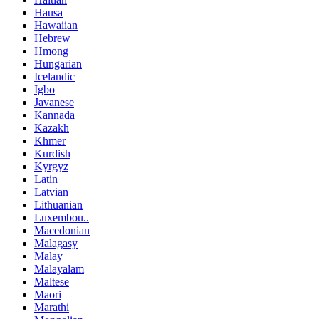
Hausa
Hawaiian
Hebrew
Hmong
Hungarian
Icelandic
Igbo
Javanese
Kannada
Kazakh
Khmer
Kurdish
Kyrgyz
Latin
Latvian
Lithuanian
Luxembou..
Macedonian
Malagasy
Malay
Malayalam
Maltese
Maori
Marathi