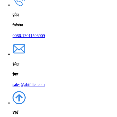
फ़ोन
टेलीफोन
0086-13011596909
ईमेल
ईमेल
sales@ahtfilter.com
शीर्ष