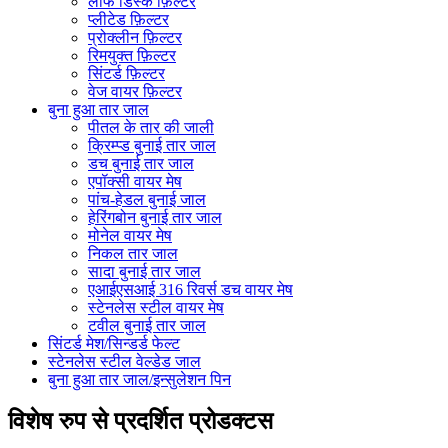
लीफ डिस्क फ़िल्टर
प्लीटेड फ़िल्टर
प्रोक्लीन फ़िल्टर
रिमयुक्त फ़िल्टर
सिंटर्ड फ़िल्टर
वेज वायर फ़िल्टर
बुना हुआ तार जाल
पीतल के तार की जाली
क्रिम्प्ड बुनाई तार जाल
डच बुनाई तार जाल
एपॉक्सी वायर मेष
पांच-हेडल बुनाई जाल
हेरिंगबोन बुनाई तार जाल
मोनेल वायर मेष
निकल तार जाल
सादा बुनाई तार जाल
एआईएसआई 316 रिवर्स डच वायर मेष
स्टेनलेस स्टील वायर मेष
टवील बुनाई तार जाल
सिंटर्ड मेश/सिन्डर्ड फेल्ट
स्टेनलेस स्टील वेल्डेड जाल
बुना हुआ तार जाल/इन्सुलेशन पिन
विशेष रुप से प्रदर्शित प्रोडक्टस