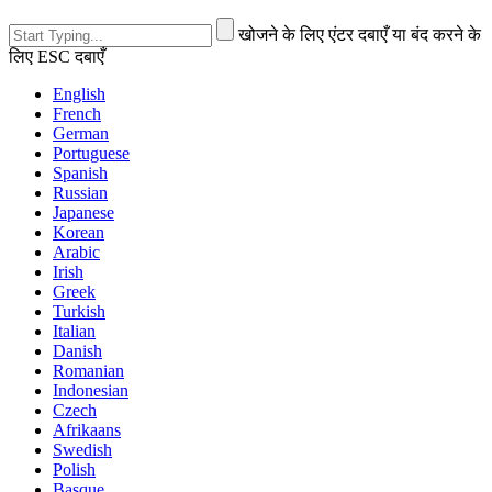
खोजने के लिए एंटर दबाएँ या बंद करने के
लिए ESC दबाएँ
English
French
German
Portuguese
Spanish
Russian
Japanese
Korean
Arabic
Irish
Greek
Turkish
Italian
Danish
Romanian
Indonesian
Czech
Afrikaans
Swedish
Polish
Basque