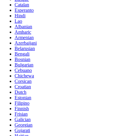
Catalan
Esperanto
Hindi
Lao
Albanian
Amharic
Armenian
Azerbaijani
Belarusian
Bengali
Bosnian
Bulgarian
Cebuano
Chichewa
Corsican
Croatian
Dutch
Estonian
Filipino
Finnish
Frisian
Galician
Georgian
Gujarati
Haitian