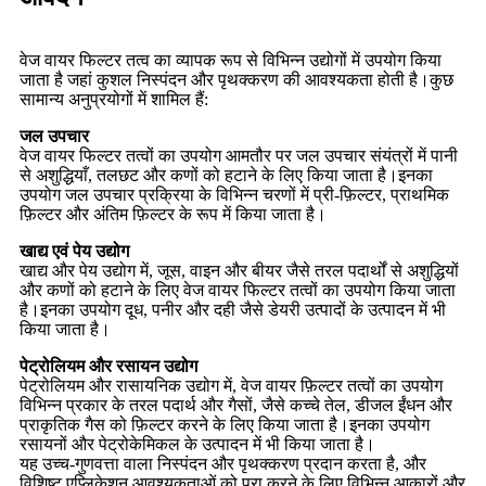
वेज वायर फिल्टर तत्व का व्यापक रूप से विभिन्न उद्योगों में उपयोग किया
जाता है जहां कुशल निस्पंदन और पृथक्करण की आवश्यकता होती है।कुछ
सामान्य अनुप्रयोगों में शामिल हैं:
जल उपचार
वेज वायर फिल्टर तत्वों का उपयोग आमतौर पर जल उपचार संयंत्रों में पानी
से अशुद्धियाँ, तलछट और कणों को हटाने के लिए किया जाता है।इनका
उपयोग जल उपचार प्रक्रिया के विभिन्न चरणों में प्री-फ़िल्टर, प्राथमिक
फ़िल्टर और अंतिम फ़िल्टर के रूप में किया जाता है।
खाद्य एवं पेय उद्योग
खाद्य और पेय उद्योग में, जूस, वाइन और बीयर जैसे तरल पदार्थों से अशुद्धियों
और कणों को हटाने के लिए वेज वायर फिल्टर तत्वों का उपयोग किया जाता
है।इनका उपयोग दूध, पनीर और दही जैसे डेयरी उत्पादों के उत्पादन में भी
किया जाता है।
पेट्रोलियम और रसायन उद्योग
पेट्रोलियम और रासायनिक उद्योग में, वेज वायर फ़िल्टर तत्वों का उपयोग
विभिन्न प्रकार के तरल पदार्थ और गैसों, जैसे कच्चे तेल, डीजल ईंधन और
प्राकृतिक गैस को फ़िल्टर करने के लिए किया जाता है।इनका उपयोग
रसायनों और पेट्रोकेमिकल के उत्पादन में भी किया जाता है।
यह उच्च-गुणवत्ता वाला निस्पंदन और पृथक्करण प्रदान करता है, और
विशिष्ट एप्लिकेशन आवश्यकताओं को पूरा करने के लिए विभिन्न आकारों और