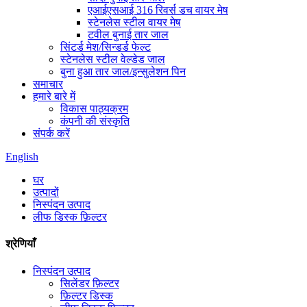
एआईएसआई 316 रिवर्स डच वायर मेष
स्टेनलेस स्टील वायर मेष
टवील बुनाई तार जाल
सिंटर्ड मेश/सिन्डर्ड फेल्ट
स्टेनलेस स्टील वेल्डेड जाल
बुना हुआ तार जाल/इन्सुलेशन पिन
समाचार
हमारे बारे में
विकास पाठ्यक्रम
कंपनी की संस्कृति
संपर्क करें
English
घर
उत्पादों
निस्पंदन उत्पाद
लीफ डिस्क फ़िल्टर
श्रेणियाँ
निस्पंदन उत्पाद
सिलेंडर फ़िल्टर
फ़िल्टर डिस्क