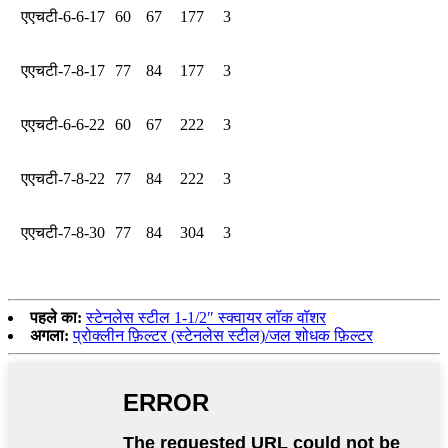
एएचटी-6-6-17
60
67
177
3
एएचटी-7-8-17
77
84
177
3
एएचटी-6-6-22
60
67
222
3
एएचटी-7-8-22
77
84
222
3
एएचटी-7-8-30
77
84
304
3
पहले का:
स्टेनलेस स्टील 1-1/2″ स्क्वायर लॉक वॉशर
अगला:
प्रोक्लीन फ़िल्टर (स्टेनलेस स्टील)/जल शोधक फ़िल्टर