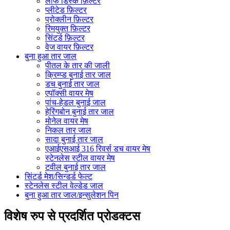
लीफ डिस्क फ़िल्टर
प्लीटेड फ़िल्टर
प्रोक्लीन फ़िल्टर
रिमयुक्त फ़िल्टर
सिंटर्ड फ़िल्टर
वेज वायर फ़िल्टर
बुना हुआ तार जाल
पीतल के तार की जाली
क्रिम्प्ड बुनाई तार जाल
डच बुनाई तार जाल
एपॉक्सी वायर मेष
पांच-हेडल बुनाई जाल
हेरिंगबोन बुनाई तार जाल
मोनेल वायर मेष
निकल तार जाल
सादा बुनाई तार जाल
एआईएसआई 316 रिवर्स डच वायर मेष
स्टेनलेस स्टील वायर मेष
टवील बुनाई तार जाल
सिंटर्ड मेश/सिन्डर्ड फेल्ट
स्टेनलेस स्टील वेल्डेड जाल
बुना हुआ तार जाल/इन्सुलेशन पिन
विशेष रुप से प्रदर्शित प्रोडक्टस