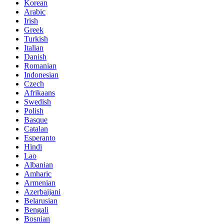
Korean
Arabic
Irish
Greek
Turkish
Italian
Danish
Romanian
Indonesian
Czech
Afrikaans
Swedish
Polish
Basque
Catalan
Esperanto
Hindi
Lao
Albanian
Amharic
Armenian
Azerbaijani
Belarusian
Bengali
Bosnian