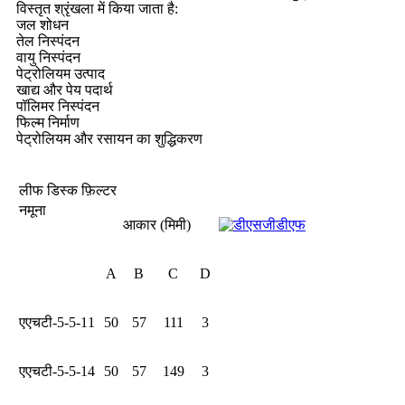
विस्तृत श्रृंखला में किया जाता है:
जल शोधन
तेल निस्पंदन
वायु निस्पंदन
पेट्रोलियम उत्पाद
खाद्य और पेय पदार्थ
पॉलिमर निस्पंदन
फिल्म निर्माण
पेट्रोलियम और रसायन का शुद्धिकरण
लीफ डिस्क फ़िल्टर
नमूना
आकार (मिमी)
A
B
C
D
एएचटी-5-5-11
50
57
111
3
एएचटी-5-5-14
50
57
149
3