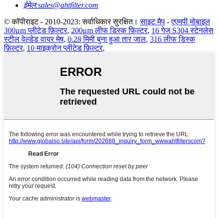
ईमेल:
sales@ahtfilter.com
© कॉपीराइट - 2010-2023: सर्वाधिकार सुरक्षित।
साइट मैप
-
एएमपी मोबाइल
300μm प्लीटेड फ़िल्टर
,
200μm लीफ डिस्क फ़िल्टर
,
16 गेज S304 स्टेनलेस
स्टील वेल्डेड वायर मेष
,
0.28 मिमी बुना हुआ तार जाल
,
316 लीफ डिस्क
फ़िल्टर
,
10 माइक्रोन प्लीटेड फ़िल्टर
,