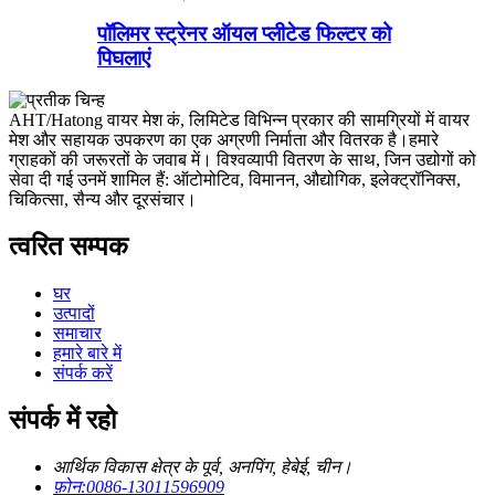
पॉलिमर स्ट्रेनर ऑयल प्लीटेड फिल्टर को
पिघलाएं
AHT/Hatong वायर मेश कं, लिमिटेड विभिन्न प्रकार की सामग्रियों में वायर
मेश और सहायक उपकरण का एक अग्रणी निर्माता और वितरक है।हमारे
ग्राहकों की जरूरतों के जवाब में। विश्वव्यापी वितरण के साथ, जिन उद्योगों को
सेवा दी गई उनमें शामिल हैं: ऑटोमोटिव, विमानन, औद्योगिक, इलेक्ट्रॉनिक्स,
चिकित्सा, सैन्य और दूरसंचार।
त्वरित सम्पक
घर
उत्पादों
समाचार
हमारे बारे में
संपर्क करें
संपर्क में रहो
आर्थिक विकास क्षेत्र के पूर्व, अनपिंग, हेबेई, चीन।
फ़ोन:
0086-13011596909