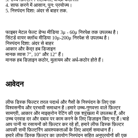
4. साफ करने में आसान, पुन: प्रयोज्य।
5. निस्पंदन दिशा: अंदर से बाहर तक.
फाइबर मेटल फेल्ट डेप्थ मीडिया 3μ - 60μ निरपेक्ष तक उपलब्ध है।
सिंटर्ड वायर क्लॉथ मीडिया 10μ-200μ निरपेक्ष से उपलब्ध है।
निस्पंदन दिशा: अंदर से बाहर
आकार और केंद्र हब डिजाइन
मानक व्यास 7″, 10″ और 12″ हैं।
मानक हब डिज़ाइन कठोर, मुलायम और अर्ध-कठोर होते हैं।
आवेदन
लीफ डिस्क फिल्टर तरल पदार्थ और गैसों के निस्पंदन के लिए एक
विश्वसनीय और प्रभावी समाधान है।हमारे उच्च-गुणवत्ता वाले फ़िल्टर
सामग्री, आकार और माइक्रोन रेटिंग की एक श्रृंखला में उपलब्ध हैं, और
उच्च प्रवाह दर और दबाव पर काम करने के लिए डिज़ाइन किए गए हैं।चाहे
आप पानी या रसायनों को फ़िल्टर कर रहे हों, हमारे लीफ डिस्क फ़िल्टर
आपकी सभी फ़िल्टरिंग आवश्यकताओं के लिए आदर्श समाधान हैं।
हमारे लीफ डिस्क फ़िल्टर का उपयोग निस्पंदन सहित अनुप्रयोगों की एक