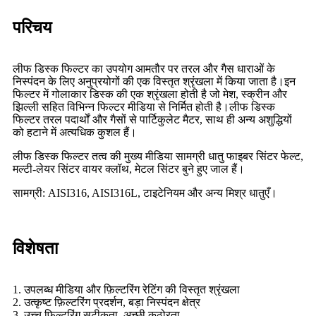
परिचय
लीफ डिस्क फिल्टर का उपयोग आमतौर पर तरल और गैस धाराओं के
निस्पंदन के लिए अनुप्रयोगों की एक विस्तृत श्रृंखला में किया जाता है।इन
फिल्टर में गोलाकार डिस्क की एक श्रृंखला होती है जो मेश, स्क्रीन और
झिल्ली सहित विभिन्न फिल्टर मीडिया से निर्मित होती है।लीफ डिस्क
फिल्टर तरल पदार्थों और गैसों से पार्टिकुलेट मैटर, साथ ही अन्य अशुद्धियों
को हटाने में अत्यधिक कुशल हैं।
लीफ डिस्क फिल्टर तत्व की मुख्य मीडिया सामग्री धातु फाइबर सिंटर फेल्ट,
मल्टी-लेयर सिंटर वायर क्लॉथ, मेटल सिंटर बुने हुए जाल हैं।
सामग्री: AISI316, AISI316L, टाइटेनियम और अन्य मिश्र धातुएँ।
विशेषता
1. उपलब्ध मीडिया और फ़िल्टरिंग रेटिंग की विस्तृत श्रृंखला
2. उत्कृष्ट फ़िल्टरिंग प्रदर्शन, बड़ा निस्पंदन क्षेत्र
3. उच्च फ़िल्टरिंग सटीकता, अच्छी कठोरता