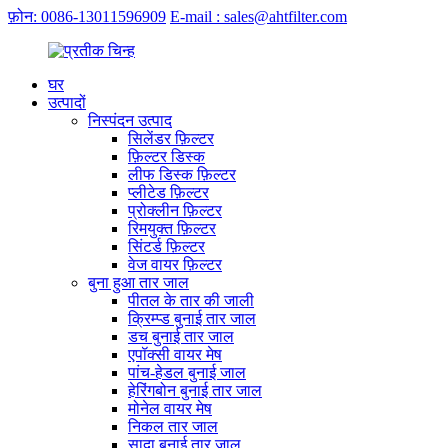
फ़ोन: 0086-13011596909
E-mail : sales@ahtfilter.com
घर
उत्पादों
निस्पंदन उत्पाद
सिलेंडर फ़िल्टर
फ़िल्टर डिस्क
लीफ डिस्क फ़िल्टर
प्लीटेड फ़िल्टर
प्रोक्लीन फ़िल्टर
रिमयुक्त फ़िल्टर
सिंटर्ड फ़िल्टर
वेज वायर फ़िल्टर
बुना हुआ तार जाल
पीतल के तार की जाली
क्रिम्प्ड बुनाई तार जाल
डच बुनाई तार जाल
एपॉक्सी वायर मेष
पांच-हेडल बुनाई जाल
हेरिंगबोन बुनाई तार जाल
मोनेल वायर मेष
निकल तार जाल
सादा बुनाई तार जाल