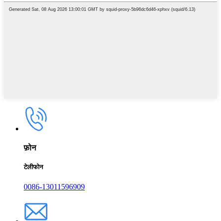
फ़ोन
टेलीफोन
0086-13011596909