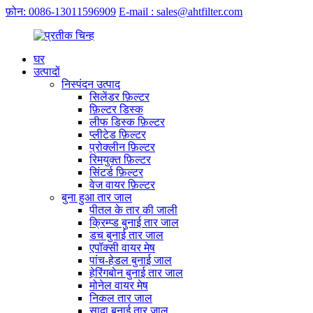
फ़ोन: 0086-13011596909
E-mail : sales@ahtfilter.com
घर
उत्पादों
निस्पंदन उत्पाद
सिलेंडर फ़िल्टर
फ़िल्टर डिस्क
लीफ डिस्क फ़िल्टर
प्लीटेड फ़िल्टर
प्रोक्लीन फ़िल्टर
रिमयुक्त फ़िल्टर
सिंटर्ड फ़िल्टर
वेज वायर फ़िल्टर
बुना हुआ तार जाल
पीतल के तार की जाली
क्रिम्प्ड बुनाई तार जाल
डच बुनाई तार जाल
एपॉक्सी वायर मेष
पांच-हेडल बुनाई जाल
हेरिंगबोन बुनाई तार जाल
मोनेल वायर मेष
निकल तार जाल
सादा बुनाई तार जाल