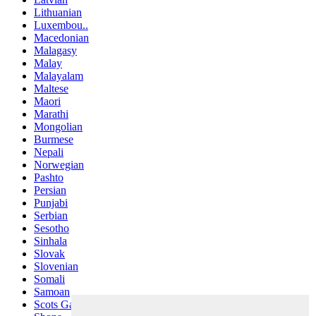
Lithuanian
Luxembou..
Macedonian
Malagasy
Malay
Malayalam
Maltese
Maori
Marathi
Mongolian
Burmese
Nepali
Norwegian
Pashto
Persian
Punjabi
Serbian
Sesotho
Sinhala
Slovak
Slovenian
Somali
Samoan
Scots Gaelic