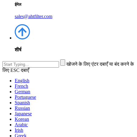
ईमेल
sales@ahtfilter.com
शीर्ष
खोजने के लिए एंटर दबाएँ या बंद करने के
लिए ESC दबाएँ
English
French
German
Portuguese
Spanish
Russian
Japanese
Korean
Arabic
Irish
Greek