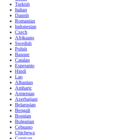
Turkish
Italian
Danish
Romanian
Indonesian
Czech
Afrikaans
Swedish
Polish
Basque
Catalan
Esperanto
Hindi
Lao
Albanian
Amharic
Armenian
Azerbaijani
Belarusian
Bengali
Bosnian
Bulgarian
Cebuano
Chichewa
Corsican