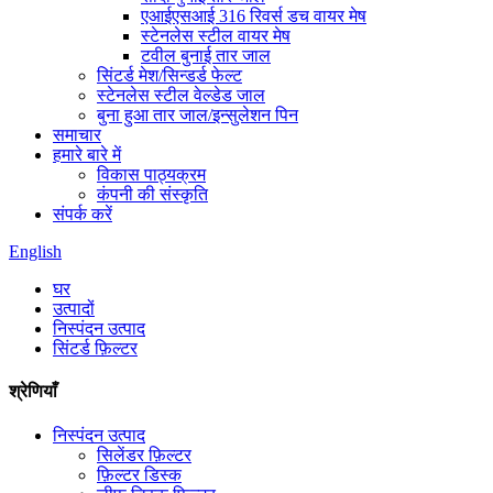
एआईएसआई 316 रिवर्स डच वायर मेष
स्टेनलेस स्टील वायर मेष
टवील बुनाई तार जाल
सिंटर्ड मेश/सिन्डर्ड फेल्ट
स्टेनलेस स्टील वेल्डेड जाल
बुना हुआ तार जाल/इन्सुलेशन पिन
समाचार
हमारे बारे में
विकास पाठ्यक्रम
कंपनी की संस्कृति
संपर्क करें
English
घर
उत्पादों
निस्पंदन उत्पाद
सिंटर्ड फ़िल्टर
श्रेणियाँ
निस्पंदन उत्पाद
सिलेंडर फ़िल्टर
फ़िल्टर डिस्क