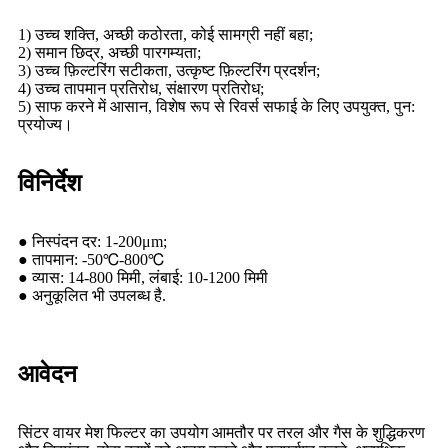
1) उच्च शक्ति, अच्छी कठोरता, कोई सामग्री नहीं बहा;
2) समान छिद्र, अच्छी पारगम्यता;
3) उच्च फ़िल्टरिंग सटीकता, उत्कृष्ट फ़िल्टरिंग प्रदर्शन;
4) उच्च तापमान प्रतिरोध, संक्षारण प्रतिरोध;
5) साफ करने में आसान, विशेष रूप से रिवर्स सफाई के लिए उपयुक्त, पुन:
प्रयोज्य।
विनिर्देश
● निस्पंदन दर: 1-200μm;
● तापमान: -50℃-800℃
● व्यास: 14-800 मिमी, लंबाई: 10-1200 मिमी
● अनुकूलित भी उपलब्ध है.
आवेदन
सिंटर वायर मेश फिल्टर का उपयोग आमतौर पर तरल और गैस के शुद्धिकरण