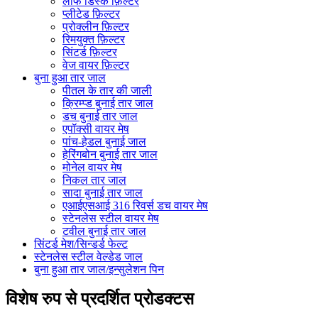
लीफ डिस्क फ़िल्टर
प्लीटेड फ़िल्टर
प्रोक्लीन फ़िल्टर
रिमयुक्त फ़िल्टर
सिंटर्ड फ़िल्टर
वेज वायर फ़िल्टर
बुना हुआ तार जाल
पीतल के तार की जाली
क्रिम्प्ड बुनाई तार जाल
डच बुनाई तार जाल
एपॉक्सी वायर मेष
पांच-हेडल बुनाई जाल
हेरिंगबोन बुनाई तार जाल
मोनेल वायर मेष
निकल तार जाल
सादा बुनाई तार जाल
एआईएसआई 316 रिवर्स डच वायर मेष
स्टेनलेस स्टील वायर मेष
टवील बुनाई तार जाल
सिंटर्ड मेश/सिन्डर्ड फेल्ट
स्टेनलेस स्टील वेल्डेड जाल
बुना हुआ तार जाल/इन्सुलेशन पिन
विशेष रुप से प्रदर्शित प्रोडक्टस